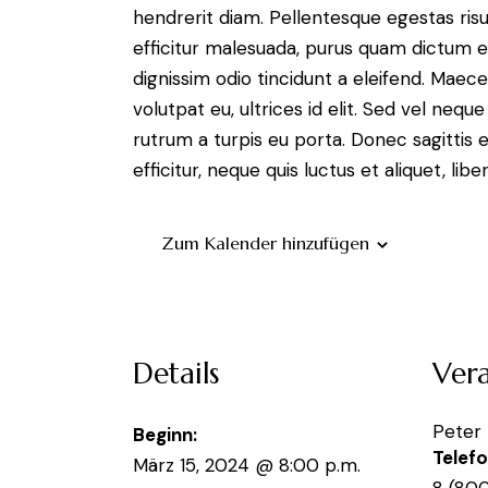
hendrerit diam. Pellentesque egestas risus
efficitur malesuada, purus quam dictum el
dignissim odio tincidunt a eleifend. Maec
volutpat eu, ultrices id elit. Sed vel ne
rutrum a turpis eu porta. Donec sagittis e
efficitur, neque quis luctus et aliquet, 
Zum Kalender hinzufügen
Details
Vera
Peter
Beginn:
Telef
März 15, 2024 @ 8:00 p.m.
8 (80