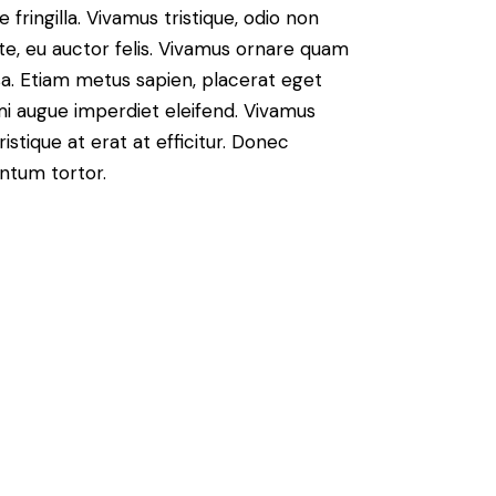
fringilla. Vivamus tristique, odio non
nte, eu auctor felis. Vivamus ornare quam
sa. Etiam metus sapien, placerat eget
 mi augue imperdiet eleifend. Vivamus
istique at erat at efficitur. Donec
entum tortor.