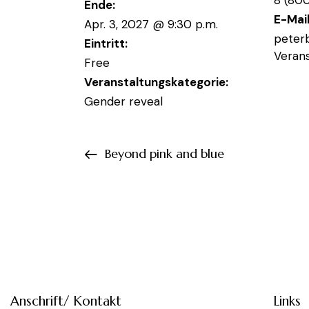
Ende:
E-Mai
Apr. 3, 2027 @ 9:30 p.m.
pete
Eintritt:
Verans
Free
Veranstaltungskategorie:
Gender reveal
Beyond pink and blue
Anschrift/ Kontakt
Links