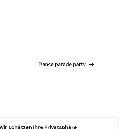
Dance parade party
Wir schätzen Ihre Privatsphäre