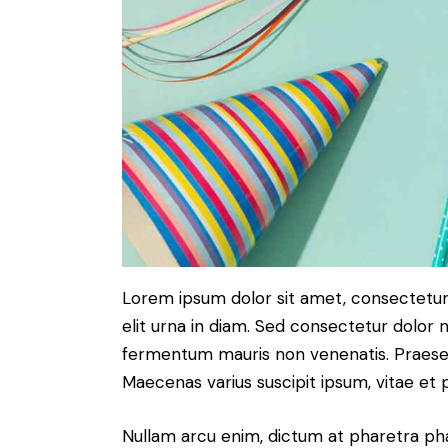
Lorem ipsum dolor sit amet, consectetur a
elit urna in diam. Sed consectetur dolor no
fermentum mauris non venenatis. Praesen
Maecenas varius suscipit ipsum, vitae et 
Nullam arcu enim, dictum at pharetra pharet