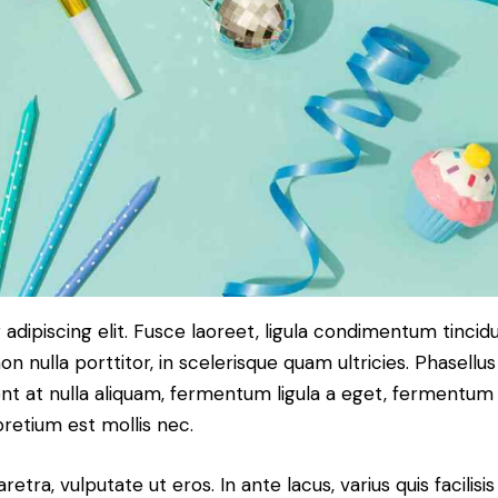
dipiscing elit. Fusce laoreet, ligula condimentum tincidu
n nulla porttitor, in scelerisque quam ultricies. Phasellus
t at nulla aliquam, fermentum ligula a eget, fermentum 
pretium est mollis nec.
ra, vulputate ut eros. In ante lacus, varius quis facilisis 