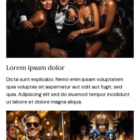
Lorem ipsum dolor
Dicta sunt explicabo. Nemo enim ipsam voluptatem
quia voluptas sit aspernatur aut odit aut fugit, sed
quia. Adipiscing elit sed do eiusmod tempor incididunt
ut labore et dolore magna aliqua.