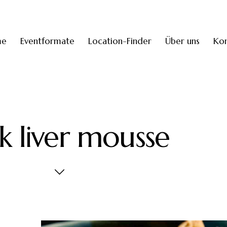
me
Eventformate
Location-Finder
Über uns
Kon
k liver mousse