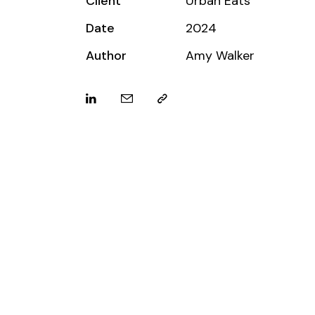
Client
Urban Eats
Date
2024
Author
Amy Walker