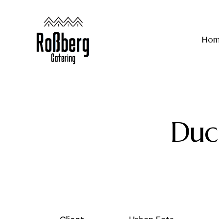
Ho
Duc