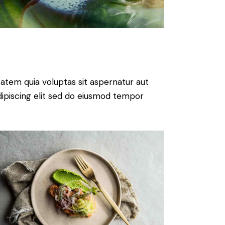
atem quia voluptas sit aspernatur aut
 Adipiscing elit sed do eiusmod tempor