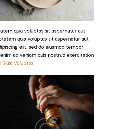
atem quia voluptas sit aspernatur aut
ptatem quia voluptas sit aspernatur aut
Adipiscing elit, sed do eiusmod tempor
t enim ad veniam quis nostrud exercitation
 Quia Voluptas.