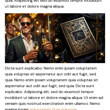
quia. Adipiscing elit sed do eiusmod tempor incididunt
ut labore et dolore magna aliqua.
Dicta sunt explicabo. Nemo enim ipsam voluptatem
quia voluptas sit aspernatur aut odit aut fugit, sed
quia. Nemo enim ipsam voluptatem quia voluptas sit
aspernatur aut odit aut fugit, sed quia. Dicta sunt
explicabo. Adipiscing elit, sed do eiusmod tempor
incididunt ut labore et dolore magna aliqua. Ut enim ad
veniam quis nostrud exercitation enim ullamco. Nemo
magna ipsam
Voluptatem Quia Voluptas.