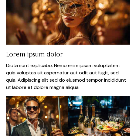
Lorem ipsum dolor
Dicta sunt explicabo. Nemo enim ipsam voluptatem
quia voluptas sit aspernatur aut odit aut fugit, sed
quia. Adipiscing elit sed do eiusmod tempor incididunt
ut labore et dolore magna aliqua.