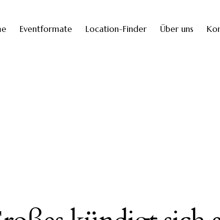
me
Eventformate
Location-Finder
Über uns
Kon