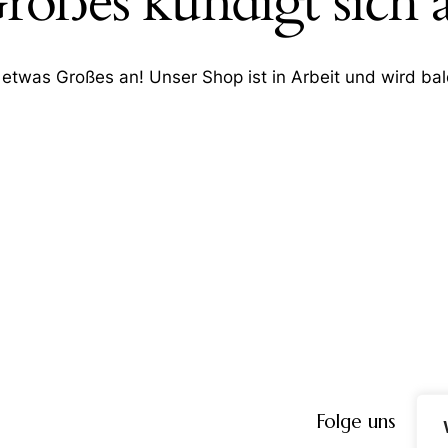
roßes kündigt sich 
 etwas Großes an! Unser Shop ist in Arbeit und wird bald
Folge uns