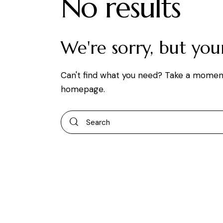
No results
We're sorry, but yo
Can't find what you need? Take a momen
homepage
.