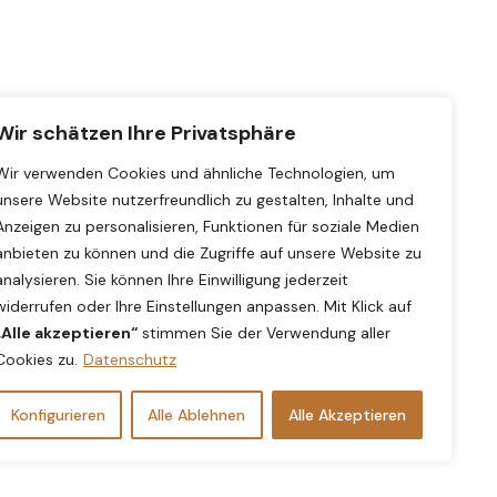
Wir schätzen Ihre Privatsphäre
Wir verwenden Cookies und ähnliche Technologien, um
unsere Website nutzerfreundlich zu gestalten, Inhalte und
Anzeigen zu personalisieren, Funktionen für soziale Medien
anbieten zu können und die Zugriffe auf unsere Website zu
analysieren. Sie können Ihre Einwilligung jederzeit
widerrufen oder Ihre Einstellungen anpassen. Mit Klick auf
„Alle akzeptieren“
stimmen Sie der Verwendung aller
Cookies zu.
Datenschutz
Konfigurieren
Alle Ablehnen
Alle Akzeptieren