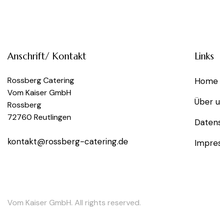
Anschrift/ Kontakt
Links
Rossberg Catering
Home
Vom Kaiser GmbH
Über 
Rossberg
72760 Reutlingen
Daten
kontakt@rossberg-catering.de
Impre
Vom Kaiser GmbH. All rights reserved.