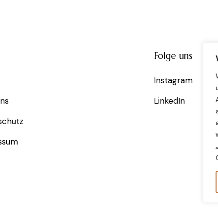
Folge uns
Instagram
uns
LinkedIn
schutz
ssum