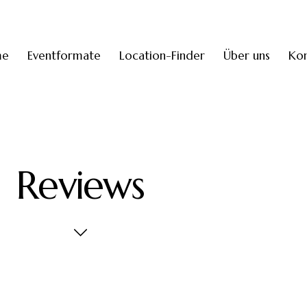
me
Eventformate
Location-Finder
Über uns
Kon
Reviews