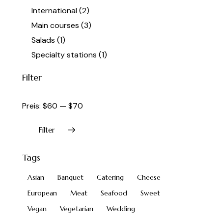
International
(2)
Main courses
(3)
Salads
(1)
Specialty stations
(1)
Filter
Preis:
$60
—
$70
Filter
Tags
Asian
Banquet
Catering
Cheese
European
Meat
Seafood
Sweet
Vegan
Vegetarian
Wedding