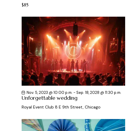
$85
Nov. 5, 2023 @ 10:00 p.m.
-
Sep. 18, 2028 @ 11:30 p.m.
Unforgettable wedding
Royal Event Club
8 E 9th Street, Chicago