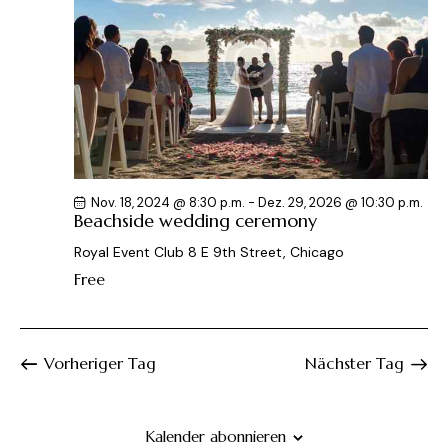
Nov. 18, 2024 @ 8:30 p.m.
-
Dez. 29, 2026 @ 10:30 p.m.
Beachside wedding ceremony
Royal Event Club
8 E 9th Street, Chicago
Free
Vorheriger Tag
Nächster Tag
Kalender abonnieren