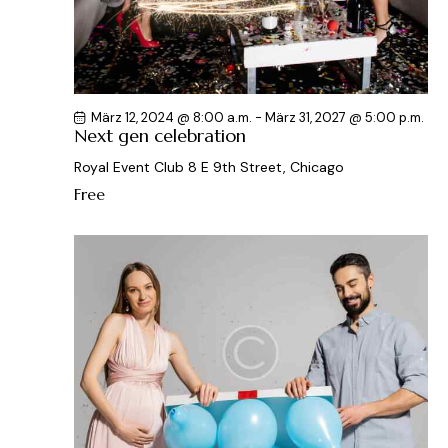
März 12, 2024 @ 8:00 a.m.
-
März 31, 2027 @ 5:00 p.m.
Next gen celebration
Royal Event Club
8 E 9th Street, Chicago
Free