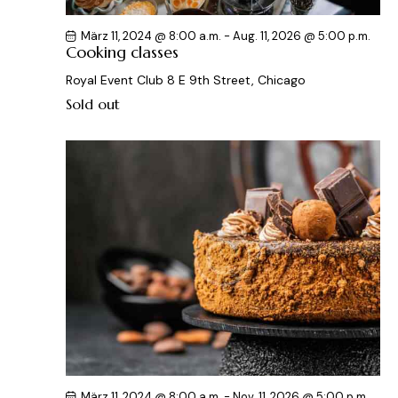
März 11, 2024 @ 8:00 a.m.
-
Aug. 11, 2026 @ 5:00 p.m.
Cooking classes
Royal Event Club
8 E 9th Street, Chicago
Sold out
März 11, 2024 @ 8:00 a.m.
-
Nov. 11, 2026 @ 5:00 p.m.