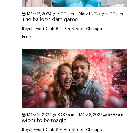
März 12, 2024 @ 8:00 a.m.
-
März 1, 2027 @ 5:00 p.m.
The balloon dart game
Royal Event Club
8 E 9th Street, Chicago
Free
März 15, 2024 @ 8:00 a.m.
-
März 8, 2027 @ 5:00 p.m.
Mom to be magic
Royal Event Club
8 E 9th Street, Chicago