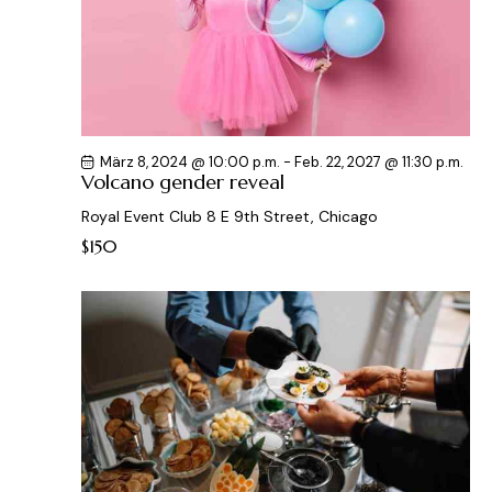
März 8, 2024 @ 10:00 p.m.
-
Feb. 22, 2027 @ 11:30 p.m.
Volcano gender reveal
Royal Event Club
8 E 9th Street, Chicago
$150