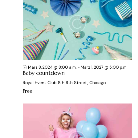
März 8, 2024 @ 8:00 a.m.
-
März 1, 2027 @ 5:00 p.m.
Baby countdown
Royal Event Club
8 E 9th Street, Chicago
Free