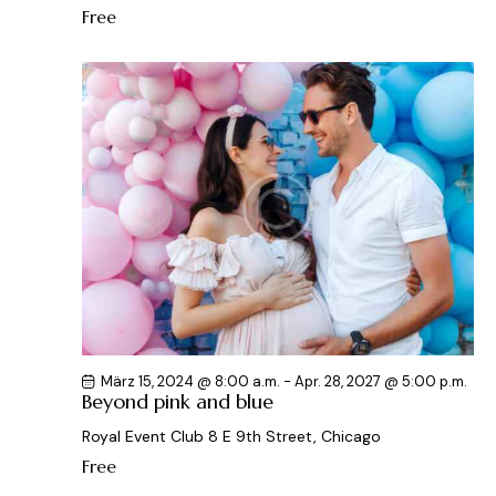
Free
März 15, 2024 @ 8:00 a.m.
-
Apr. 28, 2027 @ 5:00 p.m.
Beyond pink and blue
Royal Event Club
8 E 9th Street, Chicago
Free