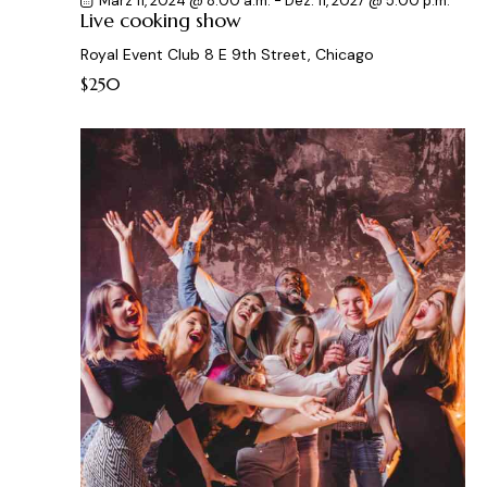
März 11, 2024 @ 8:00 a.m.
-
Dez. 11, 2027 @ 5:00 p.m.
Live cooking show
Royal Event Club
8 E 9th Street, Chicago
$250