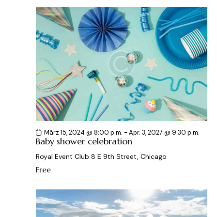
März 15, 2024 @ 8:00 p.m.
-
Apr. 3, 2027 @ 9:30 p.m.
Baby shower celebration
Royal Event Club
8 E 9th Street, Chicago
Free