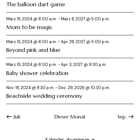
The balloon dart game
März 15, 2024 @ 8:00 a.m.
-
März 8, 2027 @ 5:00 p.m.
Mom to be magic
März 15, 2024 @ 8:00 a.m.
-
Apr. 28, 2027 @ 5:00 p.m.
Beyond pink and blue
März 15, 2024 @ 8:00 p.m.
-
Apr. 3, 2027 @ 9:30 p.m.
Baby shower celebration
Nov. 18, 2024 @ 8:30 p.m.
-
Dez. 29, 2026 @ 10:30 p.m.
Beachside wedding ceremony
Juli
Dieser Monat
Sep.
Kalender abonnieren