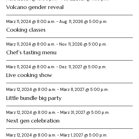
Volcano gender reveal
März 11, 2024 @ 8:00 a.m.
-
Aug. 11, 2026 @ 5:00 p.m.
Cooking classes
März 11, 2024 @ 8:00 a.m.
-
Nov. 11, 2026 @ 5:00 p.m.
Chef’s tasting menu
März 11, 2024 @ 8:00 a.m.
-
Dez. 11, 2027 @ 5:00 p.m.
Live cooking show
März 12, 2024 @ 8:00 a.m.
-
März 8, 2027 @ 5:00 p.m.
Little bundle big party
März 12, 2024 @ 8:00 a.m.
-
März 31, 2027 @ 5:00 p.m.
Next gen celebration
März 12, 2024 @ 8:00 a.m.
-
März 1, 2027 @ 5:00 p.m.